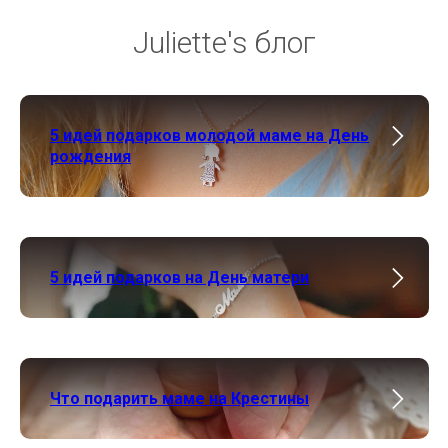
Juliette's блог
5 идей подарков молодой маме на День
рождения
5 идей подарков на День матери
Что подарить маме на Крестины