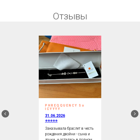
Отзывы
PHREQQUENCY So
ICYYYY
31.06.2026
⭐⭐⭐⭐⭐
Заказывала браслет в честь
рождения двойни - сына и
дочки, и осталась в полном