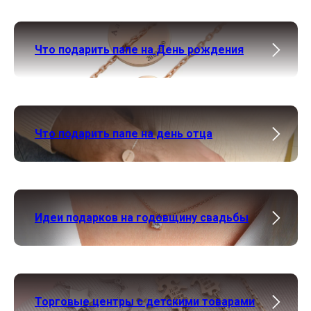
Что подарить папе на День рождения
Что подарить папе на день отца
Идеи подарков на годовщину свадьбы
Торговые центры с детскими товарами