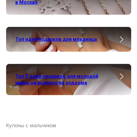
в Москве
Топ идей подарков для младенца
Топ 5 идей подарков для молодой
мамы на выписку из роддома
Кулоны с мальчиком