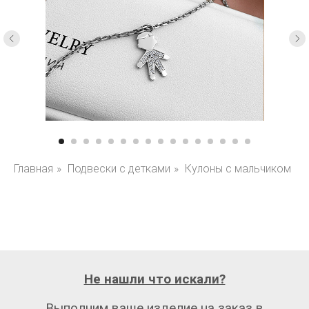
Главная
»
Подвески с детками
»
Кулоны с мальчиком
Не нашли что искали?
Выполним ваше изделие на заказ в