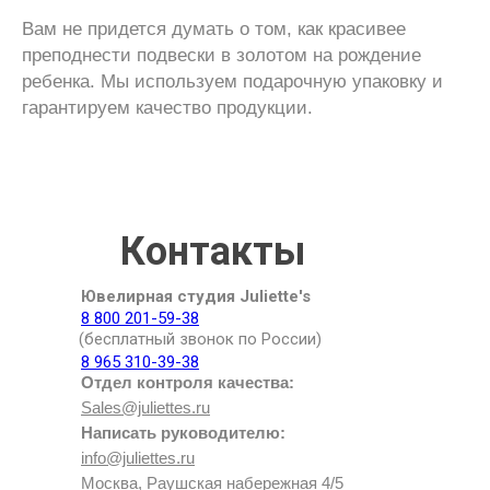
Вам не придется думать о том, как красивее
преподнести подвески в золотом на рождение
ребенка. Мы используем подарочную упаковку и
гарантируем качество продукции.
Контакты
Ювелирная студия Juliette's
8 800 201-59-38
(бесплатный звонок по России)
8 965 310-39-38
Отдел контроля качества:
Sales@juliettes.ru
Написать руководителю:
info@juliettes.ru
Москва, Раушская набережная 4/5