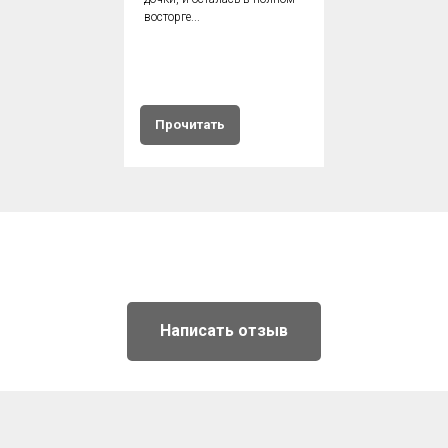
восторге...
Прочитать
Написать отзыв