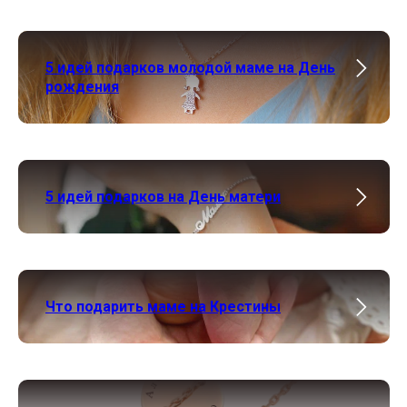
5 идей подарков молодой маме на День
рождения
5 идей подарков на День матери
Что подарить маме на Крестины