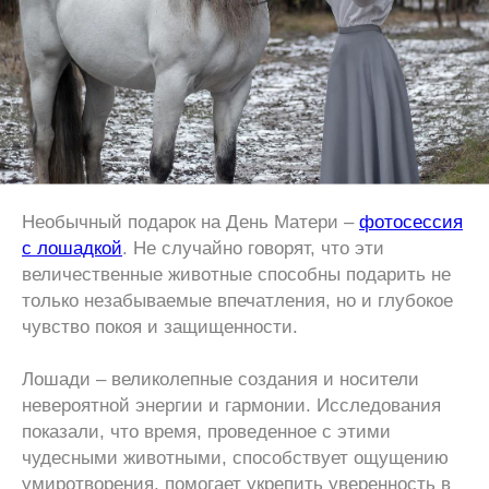
Необычный подарок на День Матери –
фотосессия
с лошадкой
. Не случайно говорят, что эти
величественные животные способны подарить не
только незабываемые впечатления, но и глубокое
чувство покоя и защищенности.
Лошади – великолепные создания и носители
невероятной энергии и гармонии. Исследования
показали, что время, проведенное с этими
чудесными животными, способствует ощущению
умиротворения, помогает укрепить уверенность в