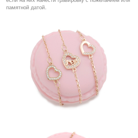
если на них нанести гравировку с пожеланием или
памятной датой.