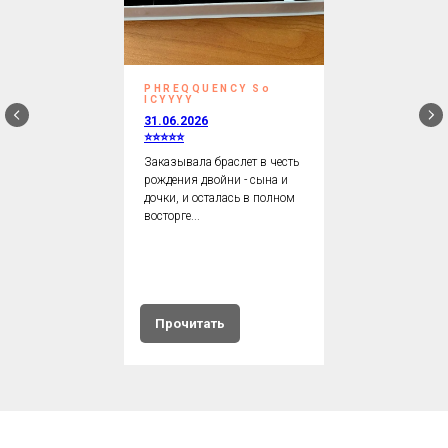
PHREQQUENCY So
ICYYYY
31.06.2026
⭐⭐⭐⭐⭐
Заказывала браслет в честь
рождения двойни - сына и
дочки, и осталась в полном
восторге...
Прочитать