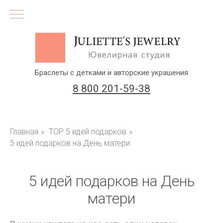
Браслеты с детками и авторские украшения
8 800 201-59-38
Главная
»
ТОР 5 идей подарков
»
5 идей подарков на День матери
(бесплатный звонок по России)
5 идей подарков на День
Заказать звонок
матери