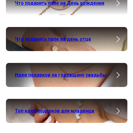
Что подарить папе на День рождения
Что подарить папе на день отца
Идеи подарков на годовщину свадьбы
Топ идей подарков для младенца