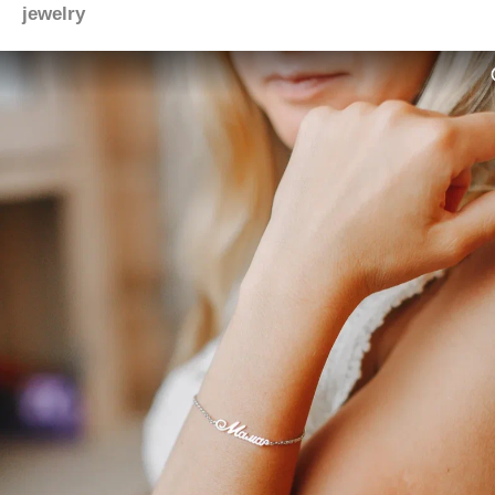
jewelry