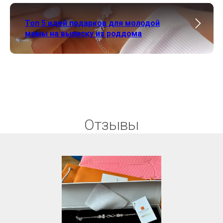
Топ 5 идей подарков для молодой
мамы на выписку из роддома
Отзывы