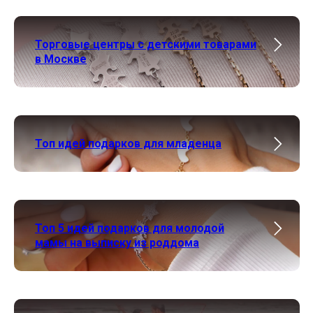
Торговые центры с детскими товарами
в Москве
Топ идей подарков для младенца
Топ 5 идей подарков для молодой
мамы на выписку из роддома