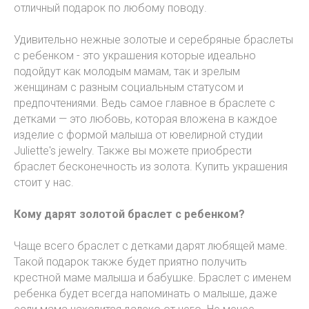
отличный подарок по любому поводу.
Удивительно нежные золотые и серебряные браслеты
с ребенком - это украшения которые идеально
подойдут как молодым мамам, так и зрелым
женщинам с разным социальным статусом и
предпочтениями. Ведь самое главное в браслете с
детками — это любовь, которая вложена в каждое
изделие с формой малыша от ювелирной студии
Juliette's jewelry. Также вы можете приобрести
браслет бесконечность из золота. Купить украшения
стоит у нас.
Кому дарят золотой браслет с ребенком?
Чаще всего браслет с детками дарят любящей маме.
Такой подарок также будет приятно получить
крестной маме малыша и бабушке. Браслет с именем
ребенка будет всегда напоминать о малыше, даже