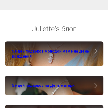
Juliette's блог
5 идей подарков молодой маме на День
рождения
5 идей подарков на День матери