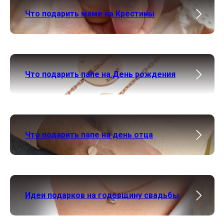
Что подарить маме на Крестины
Что подарить папе на День рождения
Что подарить папе на день отца
Идеи подарков на годовщину свадьбы