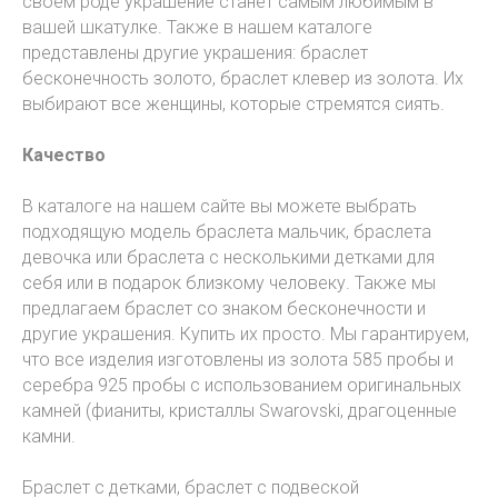
своем роде украшение станет самым любимым в
вашей шкатулке. Также в нашем каталоге
представлены другие украшения: браслет
бесконечность золото, браслет клевер из золота. Их
выбирают все женщины, которые стремятся сиять.
Качество
В каталоге на нашем сайте вы можете выбрать
подходящую модель браслета мальчик, браслета
девочка или браслета с несколькими детками для
себя или в подарок близкому человеку. Также мы
предлагаем браслет со знаком бесконечности и
другие украшения. Купить их просто. Мы гарантируем,
что все изделия изготовлены из золота 585 пробы и
серебра 925 пробы с использованием оригинальных
камней (фианиты, кристаллы Swarovski, драгоценные
камни.
Браслет с детками, браслет с подвеской