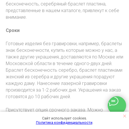
бесконечность, серебряный браслет пластина,
представленные в нашем каталоге, привлекут к себе
внимание.
Сроки
Готовые изделия без гравировки, например, браслеты
знак бесконечности, купить которые можно у нас, а
также другие украшения, доставляются по Москве или
Московской области в течение одного-двух дней.
Браслет бесконечность серебро, браслет пластинами
женский из серебра и другие украшения порадуют
каждую даму. Нанесение лазерной гравировки
производится за 1-2 рабочих дня. Украшения на заказ
готовятся до 10 рабочих дней.
Присутствует опция срочного заказа. Можно
заказать браслеты женские знак бесконечности и
Сайт использует cookies.
другие украшения очень быстро. Вас приятно удивит
Политика конфиденциальности
.