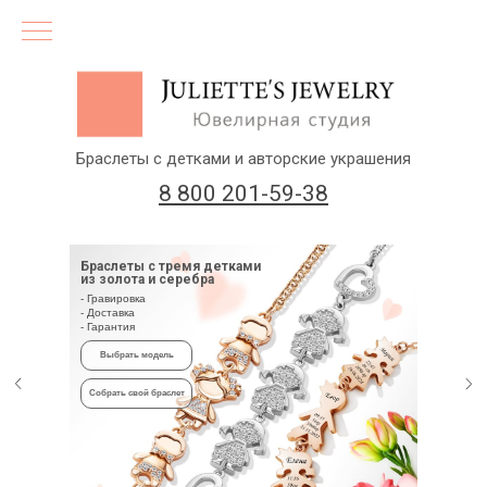
Браслеты с детками и авторские украшения
8 800 201-59-38
Кулоны с детками на шею
и в ваш браслет
- Гравировка
- Доставка
- Гарантия
(бесплатный звонок по России)
Выбрать
Заказать звонок