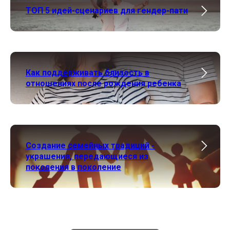
ТОП 5 идей-сценариев для гендер-пати
Как поддерживать близость в
отношениях после рождения ребенка
Создание семейных традиций -
украшения, передающиеся из
поколения в поколение