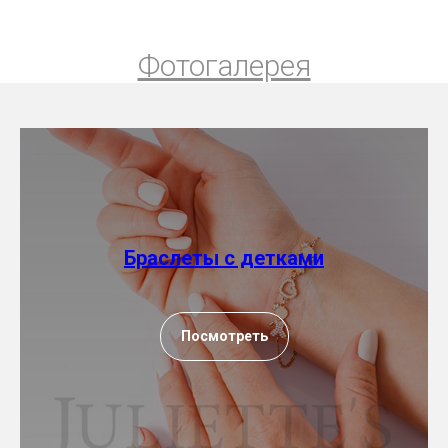
Фотогалерея
Браслеты с детками
Посмотреть