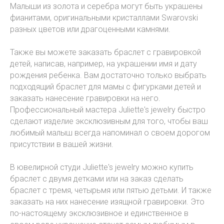
Малыши из золота и серебра могут быть украшены
фианитами, оригинальными кристаллами Swarovski
разных цветов или драгоценными камнями.
Также вы можете заказать браслет с гравировкой
детей, написав, например, на украшении имя и дату
рождения ребенка. Вам достаточно только выбрать
подходящий браслет для мамы с фигурками детей и
заказать нанесение гравировки на него.
Профессиональный мастера Juliette's jewelry быстро
сделают изделие эксклюзивным для того, чтобы ваш
любимый малыш всегда напоминал о своем дорогом
присутствии в вашей жизни.
В ювелирной студи Juliette's jewelry можно купить
браслет с двумя детками или на заказ сделать
браслет с тремя, четырьмя или пятью детьми. И также
заказать на них нанесение изящной гравировки. Это
по-настоящему эксклюзивное и единственное в