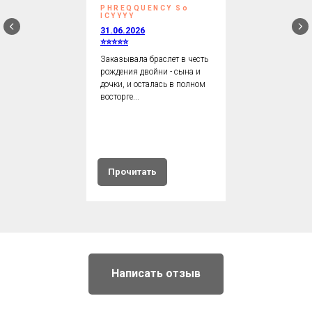
PHREQQUENCY So
ICYYYY
31.06.2026
⭐⭐⭐⭐⭐
Заказывала браслет в честь
рождения двойни - сына и
дочки, и осталась в полном
восторге...
Прочитать
Написать отзыв