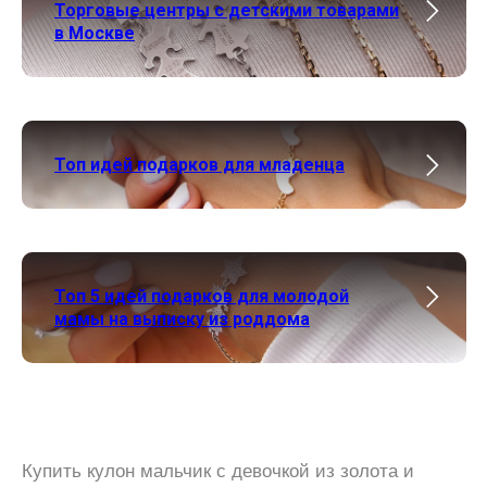
Торговые центры с детскими товарами
в Москве
Топ идей подарков для младенца
Топ 5 идей подарков для молодой
мамы на выписку из роддома
Купить кулон мальчик с девочкой из золота и