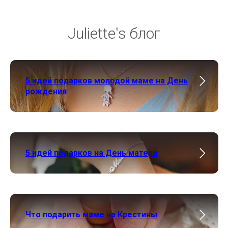
Juliette's блог
5 идей подарков молодой маме на День
рождения
5 идей подарков на День матери
Что подарить маме на Крестины