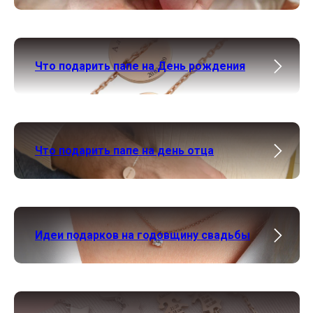
Что подарить папе на День рождения
Что подарить папе на день отца
Идеи подарков на годовщину свадьбы