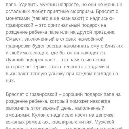
папе. Удивить мужчин непросто, но они не меньше
остальных любят приятные сюрпризы. Браслет с
монетками (так его еще называют) с надписью-
гравировкой – это оригинальный подарок на
рождение ребенка папе или на другой праздник.
Смысл, заключенный в словах нанесённой
гравировки будет всегда напоминать ему о близких
и любимых людях, где бы он ни находился.
Лучший подарок папе – это памятные вещи,
которые не теряют свою ценность с годами и
вызывают тёплую улыбку при каждом взгляде на
них.
Браслет с гравировкой – хороший подарок папе на
рождение ребенка, который поможет навсегда
запомнить этот важный день, наполненный
эмоциями. Кулон с надписью носят на цепочке,
кожаных ремешках, ювелирных нитях. Мужской
браслет с гравировкой — это хороший и недорогой