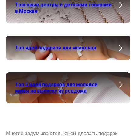
Торговые центры с детскими товарами
в Москве
Топ идей подарков для младенца
Топ 5 идей подарков для молодой
мамы на выписку из роддома
Многие задумываются, какой сделать подарок