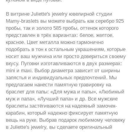
В витрине Juliette's jewelry ювелирной студии
Mamy-braslets вы можете выбрать как серебро 925
пробы, так и золото 585 пробы, оттенок которого
представлен в трёх вариантах: белое, желтое,
красное. Цвет металла можно гармонично
подобрать в тон к остальным украшениям, которые
носит ваш мужчина или просто довериться своему
вкусу. Пуговки изготавливаются в двух размерах:
mini и maxi. Выбор диаметра зависит от ширины
запястья и индивидуальных предпочтений. Мы
предлагаем нанести памятную гравировку на
браслет для папы: «Для мужа и папы», «Любимый
муж и папа», «Лучший папа» и др. Все мужские
браслеты застёгиваются на надежный замочек-
карабин, который надежно фиксирует памятную
вещь на руке. Выбрав подарок любимому человеку
в Juliette's jewelry, вы сделаете оригинальный