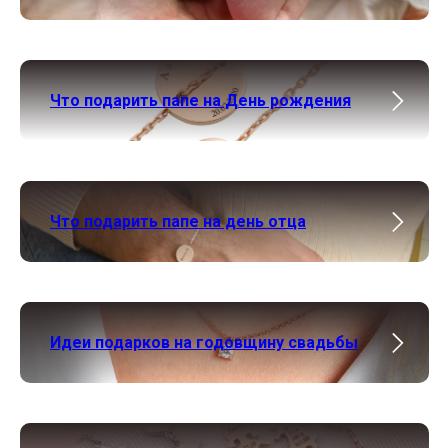
Что подарить папе на День рождения
Что подарить папе на день отца
Идеи подарков на годовщину свадьбы