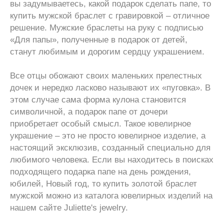
вы задумываетесь, какой подарок сделать папе, то
купить мужской браслет с гравировкой – отличное
решение. Мужские браслеты на руку с подписью
«Для папы», полученные в подарок от детей,
станут любимым и дорогим сердцу украшением.
Все отцы обожают своих маленьких прелестных
дочек и нередко ласково называют их «пуговка». В
этом случае сама форма кулона становится
символичной, а подарок папе от дочери
приобретает особый смысл. Такое ювелирное
украшение – это не просто ювелирное изделие, а
настоящий эксклюзив, созданный специально для
любимого человека. Если вы находитесь в поисках
подходящего подарка папе на день рождения,
юбилей, Новый год, то купить золотой браслет
мужской можно из каталога ювелирных изделий на
нашем сайте Juliette's jewelry.