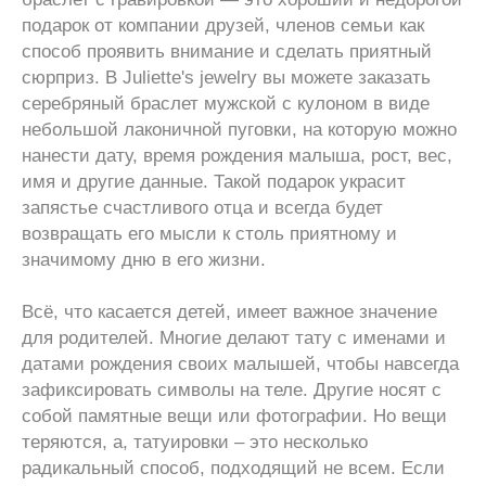
подарок от компании друзей, членов семьи как
способ проявить внимание и сделать приятный
сюрприз. В Juliette's jewelry вы можете заказать
серебряный браслет мужской с кулоном в виде
небольшой лаконичной пуговки, на которую можно
нанести дату, время рождения малыша, рост, вес,
имя и другие данные. Такой подарок украсит
запястье счастливого отца и всегда будет
возвращать его мысли к столь приятному и
значимому дню в его жизни.
Всё, что касается детей, имеет важное значение
для родителей. Многие делают тату с именами и
датами рождения своих малышей, чтобы навсегда
зафиксировать символы на теле. Другие носят с
собой памятные вещи или фотографии. Но вещи
теряются, а, татуировки – это несколько
радикальный способ, подходящий не всем. Если