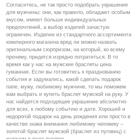
Согласитесь, не так просто подобрать украшение
для мужчины: они, как правило, обладают особым
вкусом, имеют больше индивидуальных
предпочтений, а выбор изделий зачастую
ограничен. Изделие из стандартного ассортимента
ювелирного магазина вряд ли можно назвать
оригинальным сюрпризом, на который, ко всему
прочему, придется изрядно потратиться. В то
время как у нас на мужские браслеты цена
гуманная. Если вы готовитесь к празднованию
события и задумались, какой сделать подарок
папе, мужу, любимому мужчине, то мы поможем
вам выбрать и купить браслет мужской на руку. У
нас найдется подходящее украшение абсолютно
для всех, к любому событию и дате. Хороший и
недорогой подарок на день рождения или просто в
качестве знака внимания любимому человеку –
золотой браслет мужской (браслет из пуговиц) с
кулоном в виде пуговки.