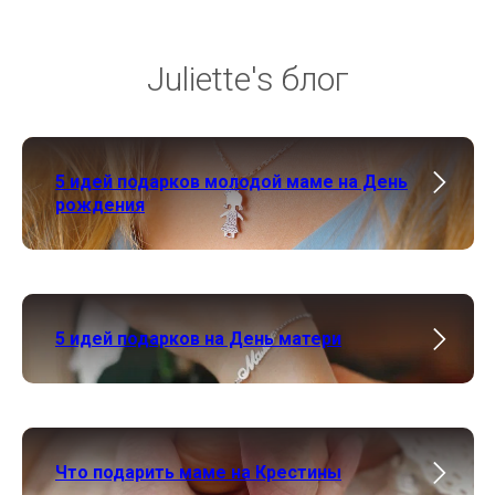
Juliette's блог
5 идей подарков молодой маме на День
рождения
5 идей подарков на День матери
Что подарить маме на Крестины