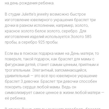
на день рождения ребенка.
В студии Juliette's jewelry возможно быстрое
изготовление ювелирного украшения браслет три
дочки в разном исполнении, например, золото,
красное золото белое золото, серебро. Для
изготовления изделий используется Золото 585
пробы, а серебро 925 пробы.
Если вы в поисках подарка маме на День матери, то
поверьте, такой подарок, как браслет для мамы с
фигурками детей, станет самым ценным, приятным и
трогательным. Элегантный, запоминающийся,
удивительный — это всё про ювелирное украшение
браслет 3 девочки. Браслет три девочки способен
покорить сердце любой мамы. Ведь он
символизирует самое ценное в жизни любой матери —
её ребенка.