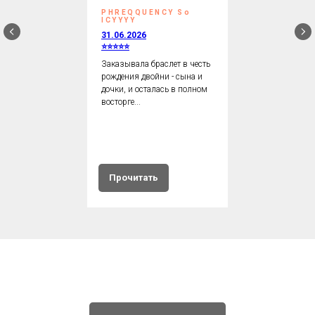
PHREQQUENCY So
ICYYYY
31.06.2026
⭐⭐⭐⭐⭐
Заказывала браслет в честь
рождения двойни - сына и
дочки, и осталась в полном
восторге...
Прочитать