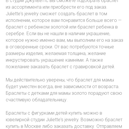
В студии Джульеттс вы сможете подобрать браслет
из ассортимента или приобрести его под заказ.
Juliette's jewelry сможет создать браслет в том
исполнении, которое вам понравится больше всего —
браслет с ребенком золотой или браслет ребенка в
серебре. Если вы не нашли в наличии украшение,
которое нужно именно вам, мы выполним его на заказ
в оговоренные сроки. От вас потребуются точные
размеры изделия, желаемая толщина, желание
инкрустировать украшение камнями. А также
пожелание заказать браслет с гравировкой детей.
Мы действительно уверены, что браслет для мамы
будет уместен всегда, вне зависимости от возраста.
Браслеты с детками для мамы золото порадуют свою
счастливую обладательницу.
Браслеты с фигурками детей купить можно в
ювелирной студии Juliette's jewelry. Возможно браслет
купить в Москве либо заказать доставку. Отправляем