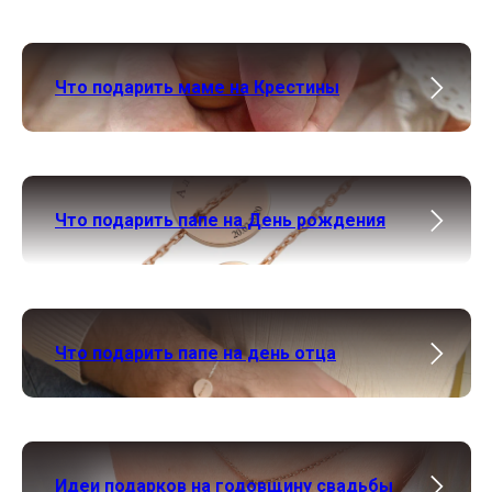
Что подарить маме на Крестины
Что подарить папе на День рождения
Что подарить папе на день отца
Идеи подарков на годовщину свадьбы