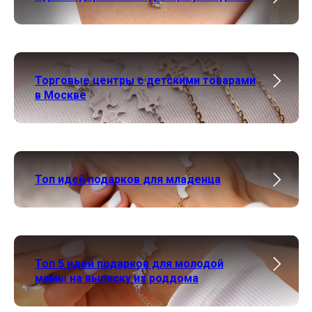
Торговые центры с детскими товарами
в Москве
Топ идей подарков для младенца
Топ 5 идей подарков для молодой
мамы на выписку из роддома