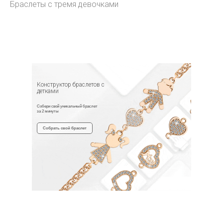
Браслеты с тремя девочками
Конструктор браслетов с
детками
Собери свой уникальный браслет
за 2 минуты
Собрать свой браслет