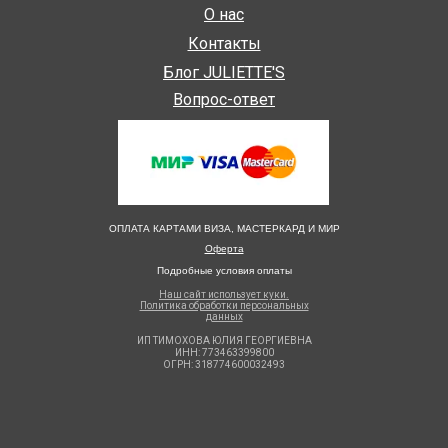
О нас
Контакты
Блог JULIETTE'S
Вопрос-ответ
ОПЛАТА КАРТАМИ ВИЗА, МАСТЕРКАРД И МИР
Оферта
Подробные условия оплаты
Наш сайт использует куки.
Политика обработки персональных
данных
ИП ТИМОХОВА ЮЛИЯ ГЕОРГИЕВНА
ИНН: 773463399800
ОГРН: 318774600032493