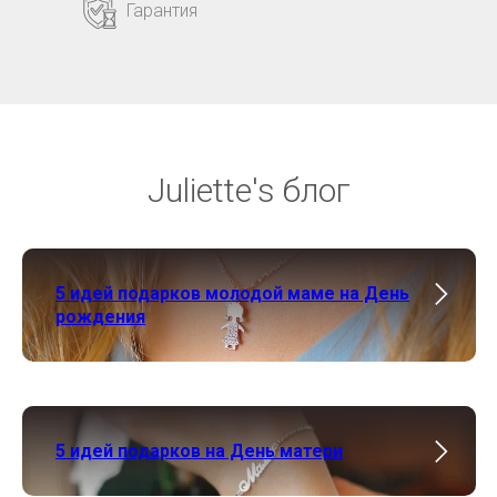
Гарантия
Juliette's блог
5 идей подарков молодой маме на День
рождения
5 идей подарков на День матери