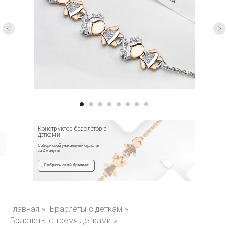
Конструктор браслетов с
детками
Собери свой уникальный браслет
за 2 минуты
Собрать свой браслет
Главная
»
Браслеты с деткам
»
Браслеты с тремя детками
»