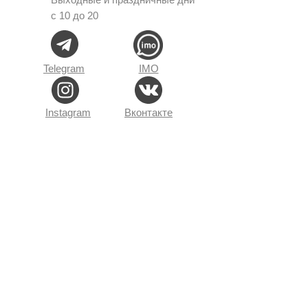
с 10 до 20
Telegram
IMO
Instagram
Вконтакте