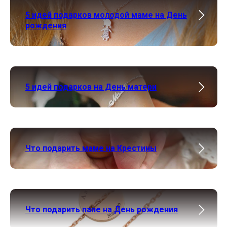
5 идей подарков молодой маме на День
рождения
5 идей подарков на День матери
Что подарить маме на Крестины
Что подарить папе на День рождения