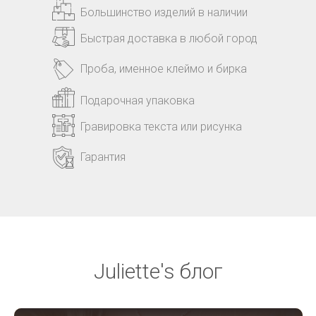
Большинство изделий в наличии
Быстрая доставка в любой город
Проба, именное клеймо и бирка
Подарочная упаковка
Гравировка текста или рисунка
Гарантия
Juliette's блог