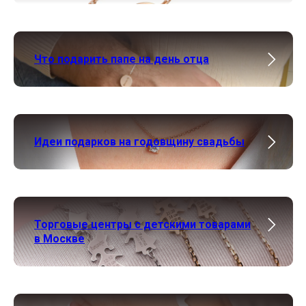
Что подарить папе на день отца
Идеи подарков на годовщину свадьбы
Торговые центры с детскими товарами
в Москве