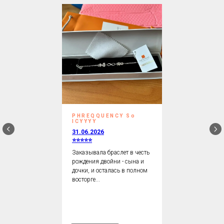
PHREQQUENCY So
ICYYYY
31.06.2026
⭐⭐⭐⭐⭐
Заказывала браслет в честь
рождения двойни - сына и
дочки, и осталась в полном
восторге...