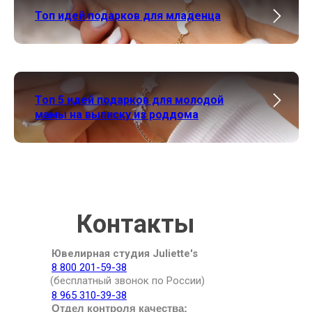
Топ идей подарков для младенца
Топ 5 идей подарков для молодой
мамы на выписку из роддома
Контакты
Ювелирная студия Juliette's
8 800 201-59-38
(бесплатный звонок по России)
8 965 310-39-38
Отдел контроля качества: