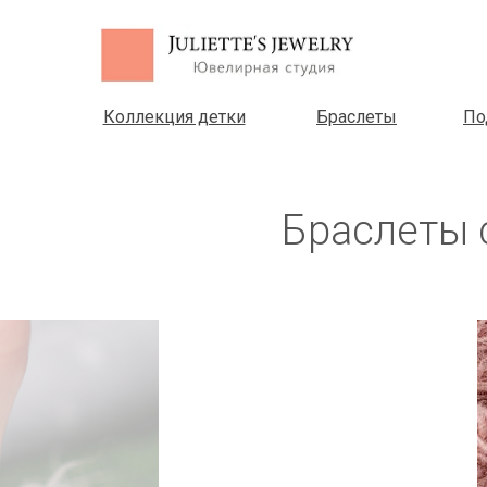
Все металлы
Коллекция детки
Браслеты
По
Браслеты 