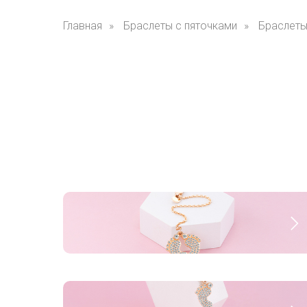
Главная
»
Браслеты с пяточками
»
Браслеты