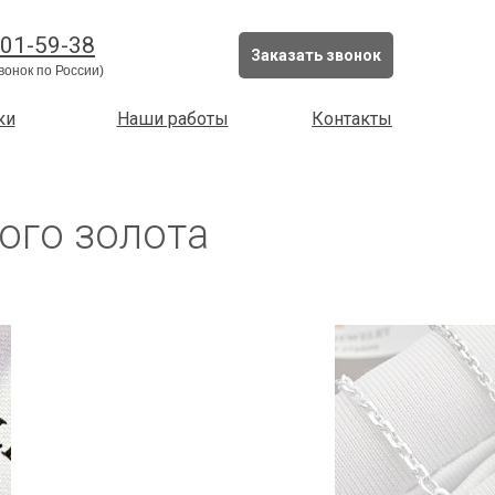
Серебро
201-59-38
Заказать звонок
вонок по России)
ки
Наши работы
Контакты
ого золота