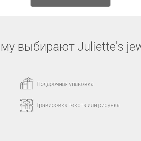
му выбирают Juliette's jew
Подарочная упаковка
Гравировка текста или рисунка