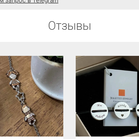
м запрос в Telegram
Отзывы