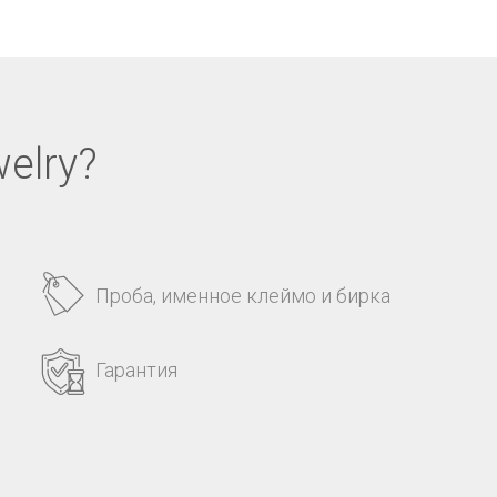
elry?
Проба, именное клеймо и бирка
Гарантия