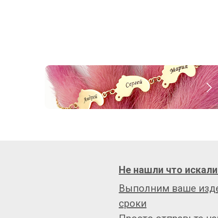
Не нашли что искали
Выполним ваше изде
сроки