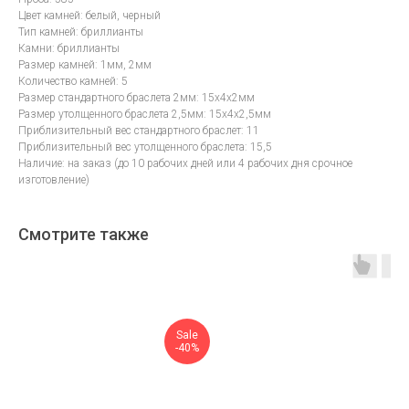
Цвет камней: белый, черный
Тип камней: бриллианты
Камни: бриллианты
Размер камней: 1мм, 2мм
Количество камней: 5
Размер стандартного браслета 2мм: 15х4х2мм
Размер утолщенного браслета 2,5мм: 15х4х2,5мм
Приблизительный вес стандартного браслет: 11
Приблизительный вес утолщенного браслета: 15,5
Наличие: на заказ (до 10 рабочих дней или 4 рабочих дня срочное
изготовление)
Смотрите также
Sale
-40%