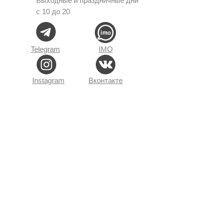
Выходные и праздничные дни
с 10 до 20
Telegram
IMO
Instagram
Вконтакте