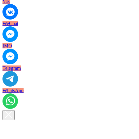
VK
WeChat
IMO
Telegram
WhatsApp