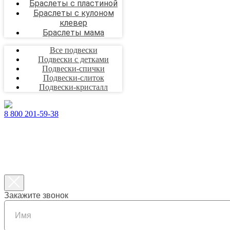
Браслеты с пластиной
Браслеты с кулоном
клевер
Браслеты мама
Все подвески
Подвески с детками
Подвески-спички
Подвески-слиток
Подвески-кристалл
8 800 201-59-38
Закажите звонок