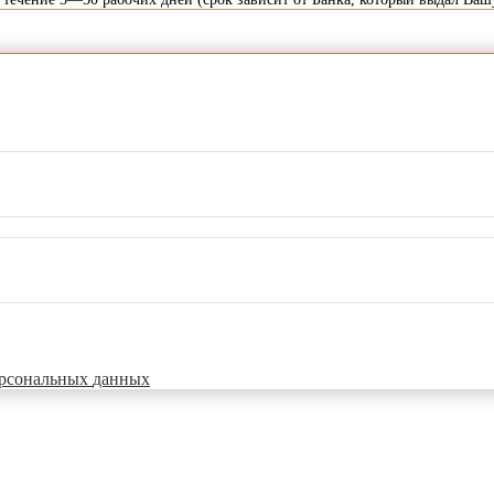
рсональных
данных