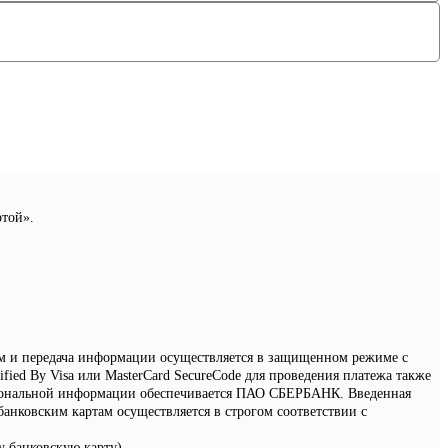
ртой».
 и передача информации осуществляется в защищенном режиме с
ied By Visa или MasterCard SecureCode для проведения платежа также
рсональной информации обеспечивается ПАО СБЕРБАНК. Введенная
анковским картам осуществляется в строгом соответствии с
у банковскую карту).