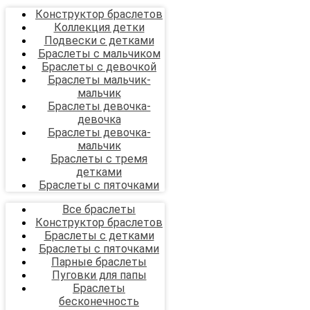
Конструктор браслетов
Коллекция детки
Подвески с детками
Браслеты с мальчиком
Браслеты с девочкой
Браслеты мальчик-
мальчик
Браслеты девочка-
девочка
Браслеты девочка-
мальчик
Браслеты с тремя
детками
Браслеты с пяточками
Все браслеты
Конструктор браслетов
Браслеты с детками
Браслеты с пяточками
Парные браслеты
Пуговки для папы
Браслеты
бесконечность