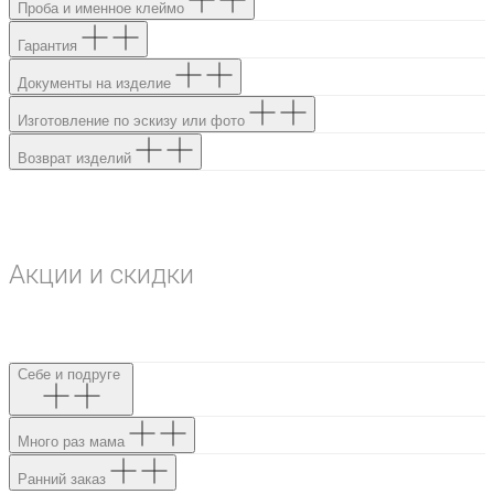
Проба и именное клеймо
Гарантия
Документы на изделие
Изготовление по эскизу или фото
Возврат изделий
Акции и скидки
Себе и подруге
Много раз мама
Ранний заказ