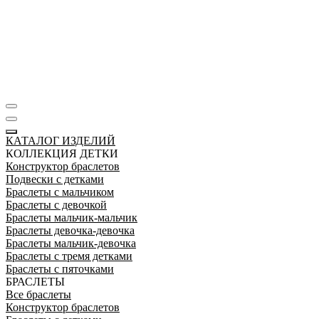
КАТАЛОГ ИЗДЕЛИЙ
КОЛЛЕКЦИЯ ДЕТКИ
Конструктор браслетов
Подвески с детками
Браслеты с мальчиком
Браслеты с девочкой
Браслеты мальчик-мальчик
Браслеты девочка-девочка
Браслеты мальчик-девочка
Браслеты с тремя детками
Браслеты с пяточками
БРАСЛЕТЫ
Все браслеты
Конструктор браслетов