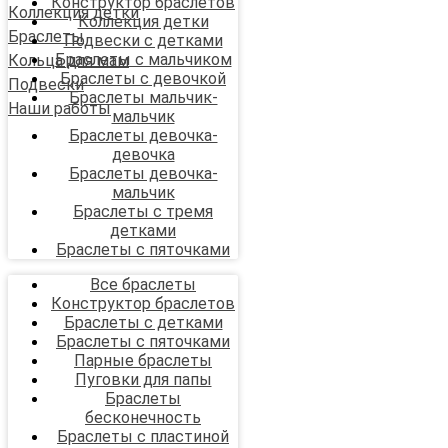
Конструктор браслетов
Коллекция детки
Коллекция детки
Браслеты
Подвески с детками
Браслеты с мальчиком
Кольца для мам
Браслеты с девочкой
Подвески
Браслеты мальчик-
Наши работы
мальчик
Браслеты девочка-
девочка
Браслеты девочка-
мальчик
Браслеты с тремя
детками
Браслеты с пяточками
Все браслеты
Конструктор браслетов
Браслеты с детками
Браслеты с пяточками
Парные браслеты
Пуговки для папы
Браслеты
бесконечность
Браслеты с пластиной