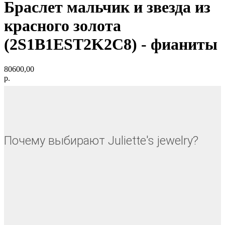
Браслет мальчик и звезда из
красного золота
(2S1B1EST2K2C8) - фианиты
80600,00
р.
Почему выбирают Juliette's jewelry?