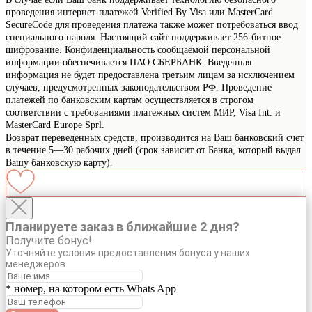
проведения интернет-платежей Verified By Visa или MasterCard
SecureCode для проведения платежа также может потребоваться ввод
специального пароля. Настоящий сайт поддерживает 256-битное
шифрование. Конфиденциальность сообщаемой персональной
информации обеспечивается ПАО СБЕРБАНК. Введенная
информация не будет предоставлена третьим лицам за исключением
случаев, предусмотренных законодательством РФ. Проведение
платежей по банковским картам осуществляется в строгом
соответствии с требованиями платежных систем МИР, Visa Int. и
MasterCard Europe Sprl.
Возврат переведенных средств, производится на Ваш банковский счет
в течение 5—30 рабочих дней (срок зависит от Банка, который выдал
Вашу банковскую карту).
Планируете заказ в ближайшие 2 дня?
Получите бонус!
Уточняйте условия предоставления бонуса у наших
менеджеров
* номер, на котором есть Whats App