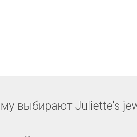
му выбирают Juliette's jew