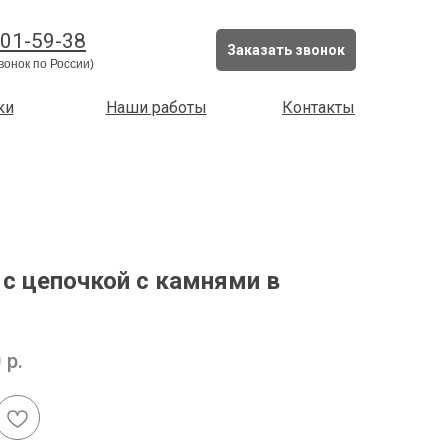
201-59-38
Заказать звонок
вонок по России)
ки
Наши работы
Контакты
с цепочкой с камнями в
0
р.