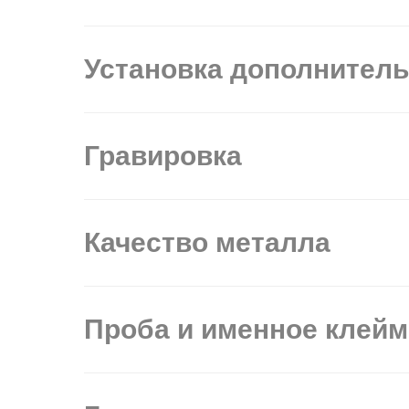
Установка дополнител
Гравировка
Качество металла
Проба и именное клей