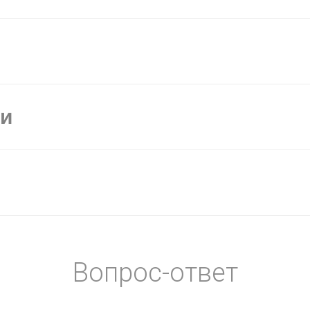
ки
Вопрос-ответ