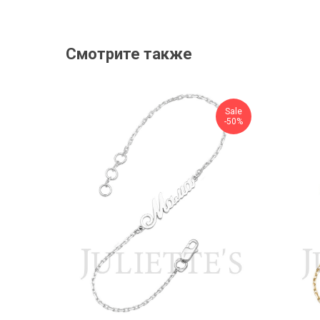
Смотрите также
Sale
-50%