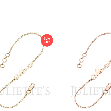
Sale
-50%