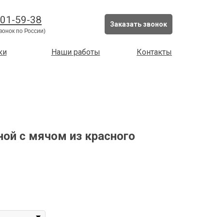
201-59-38
Заказать звонок
вонок по России)
ки
Наши работы
Контакты
ной с мячом из красного