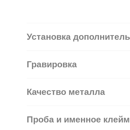
Установка дополнител
Гравировка
Качество металла
Проба и именное клей