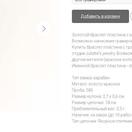
Добавить в корзину
Золотой браслет пластина с 
Возможно нанесение гравиров
Купить браслет пластина с г
студии Juliette's jewelry. Во
другом металле (красное золо
Именной браслет пластина - 
Тип замка: карабин
Металл: золото красное
Проба: 585
Размер кулона: 2,7 х 0,6 см
Размер цепочки: 18 см
Приблизительный вес: 3,5 г.
Наличие: на заказ (до 10 рабо
Тип цепочки: Якорное плетени