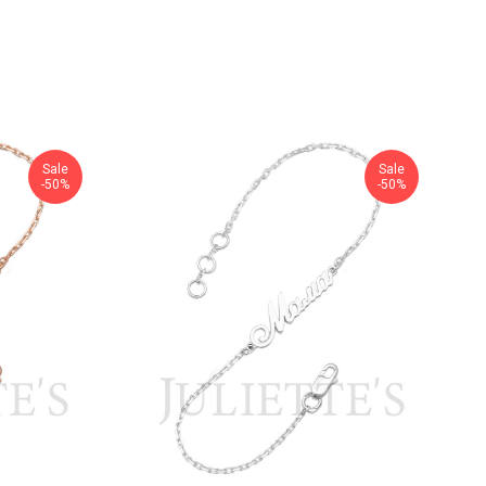
Sale
Sale
-50%
-50%