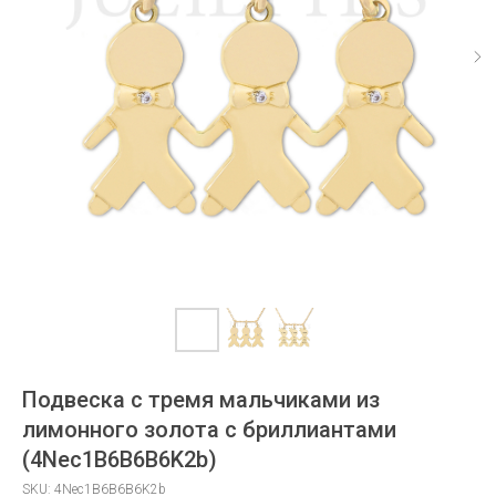
Подвеска с тремя мальчиками из
лимонного золота с бриллиантами
(4Nec1B6B6B6K2b)
SKU:
4Nec1B6B6B6K2b