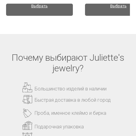
Выбрать
Выбрать
Почему выбирают Juliette's
jewelry?
Большинство изделий в наличии
Быстрая доставка в любой город
Проба, именное клеймо и бирка
Подарочная упаковка