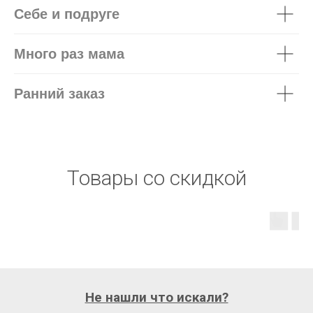
Себе и подруге
Много раз мама
Ранний заказ
Товары со скидкой
Не нашли что искали?