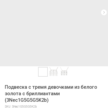
Подвеска с тремя девочками из белого
золота с бриллиантами
(3Nec1G5G5G5K2b)
SKU:
3Nec1G5G5G5K2b