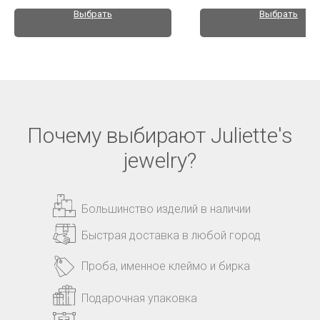
Выбрать
Выбрать
Почему выбирают Juliette's
jewelry?
Большинство изделий в наличии
Быстрая доставка в любой город
Проба, именное клеймо и бирка
Подарочная упаковка