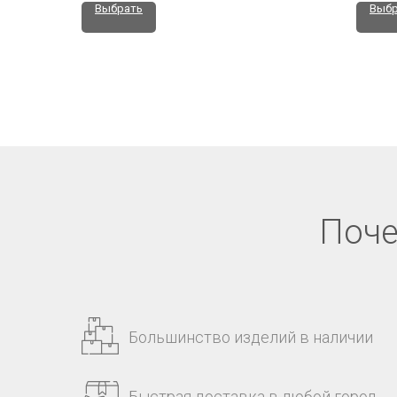
Выбрать
Выбр
Поче
Большинство изделий в наличии
Быстрая доставка в любой город