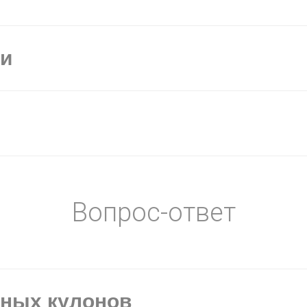
ки
Вопрос-ответ
ьных кулонов