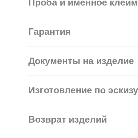
Проба и именное клей
Гарантия
Документы на изделие
Изготовление по эскиз
Возврат изделий