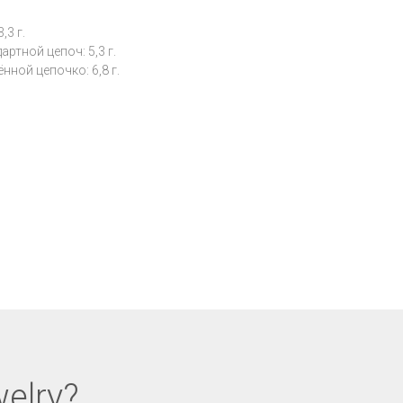
,3 г.
ртной цепоч: 5,3 г.
ной цепочко: 6,8 г.
elry?