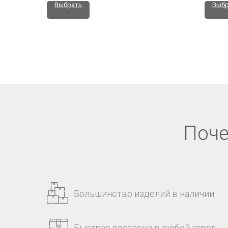
Выбрать
Выбр
Поче
Большинство изделий в наличии
Быстрая доставка в любой город