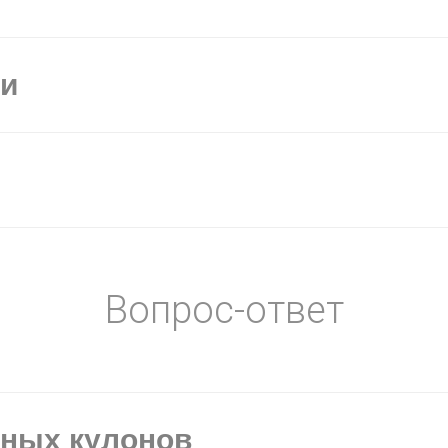
ки
Вопрос-ответ
ьных кулонов