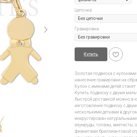
Цепочка
Гравировка
Купить
Золотая подвеска с кулонами
нанесение гравировки на обр
Кулон с именами детей стане
Купить подвеску с двумя маль
быстрой доставкой можно в юв
изготовление подвеску с двум
несколькими детками в друго
инкрустирован натуральными 
изумруды, топазы, аметисты,
фианитами бриллиантовой огр