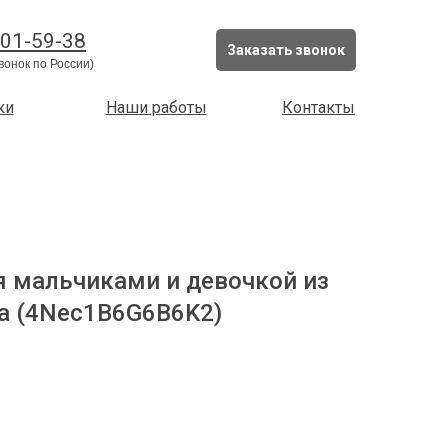
201-59-38
Заказать звонок
вонок по России)
ки
Наши работы
Контакты
я мальчиками и девочкой из
а (4Nec1B6G6B6K2)