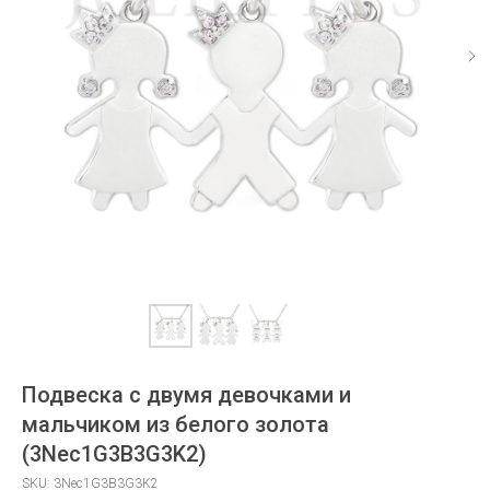
Подвеска с двумя девочками и
мальчиком из белого золота
(3Nec1G3B3G3K2)
SKU:
3Nec1G3B3G3K2