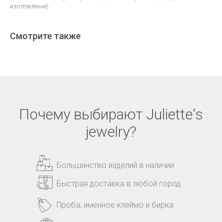
изготовление)
Смотрите также
Почему выбирают Juliette's
jewelry?
Большинство изделий в наличии
Быстрая доставка в любой город
Проба, именное клеймо и бирка