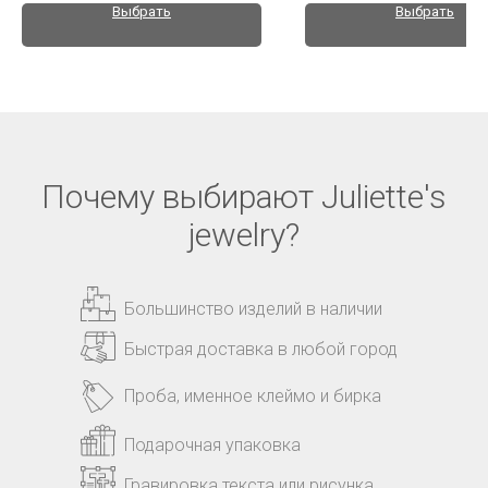
Выбрать
Выбрать
Почему выбирают Juliette's
jewelry?
Большинство изделий в наличии
Быстрая доставка в любой город
Проба, именное клеймо и бирка
Подарочная упаковка
Гравировка текста или рисунка