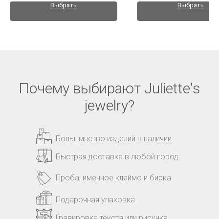
Выбрать
Выбрать
Почему выбирают Juliette's
jewelry?
Большинство изделий в наличии
Быстрая доставка в любой город
Проба, именное клеймо и бирка
Подарочная упаковка
Гравировка текста или рисунка