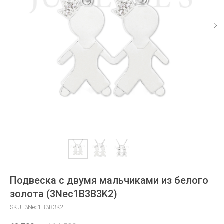
Подвеска с двумя мальчиками из белого
золота (3Nec1B3B3K2)
SKU:
3Nec1B3B3K2