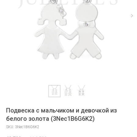
Подвеска с мальчиком и девочкой из
белого золота (3Nec1B6G6K2)
SKU:
3Nec1B6G6K2