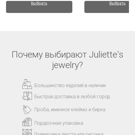
Выбрать
Выбрать
Почему выбирают Juliette's
jewelry?
Большинство изделий в наличии
Быстрая доставка в любой город
Проба, именное клеймо и бирка
Подарочная упаковка
Гравировка текста или рисунка