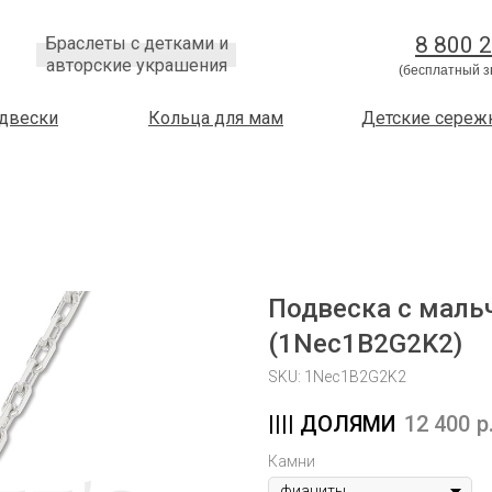
8 800 
Браслеты с детками и
авторские украшения
(бесплатный з
двески
Кольца для мам
Детские сереж
Подвеска с маль
(1Nec1B2G2K2)
SKU:
1Nec1B2G2K2
12 400
р
Камни