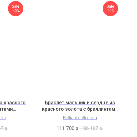
Sale
Sale
-40%
-40%
з красного
Браслет мальчик и сердце из
нтами
красного золота с бриллинтами
c1b)
(2H5B1K2b)
tion
Brilliant collection
67
р.
111 700
р.
186 167
р.