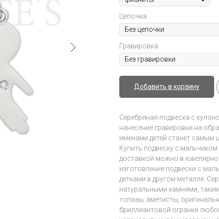
Цепочка
Гравировка
Добавить в корзину
Серебряная подвеска с кулон
нанесение гравировки на обра
именами детей станет самым 
Купить подвеску с мальчиком 
доставкой можно в ювелирной с
изготовление подвески с мал
детками в другом металле. С
натуральными камнями, таким
топазы, аметисты, оригиналь
бриллиантовой огранки любог