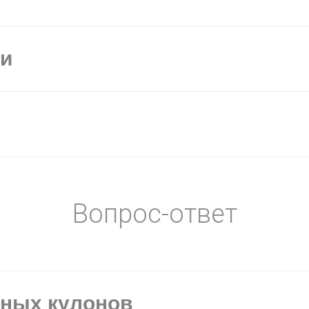
ки
Вопрос-ответ
ьных кулонов