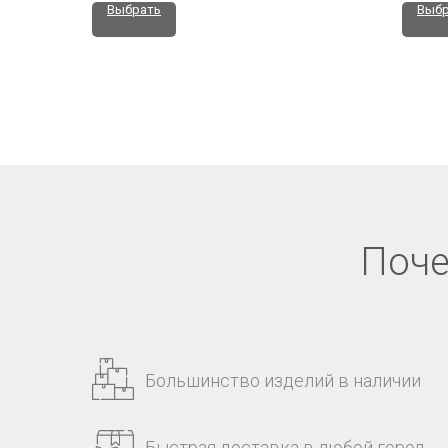
Выбрать
Выбр
Поче
Большинство изделий в наличии
Быстрая доставка в любой город