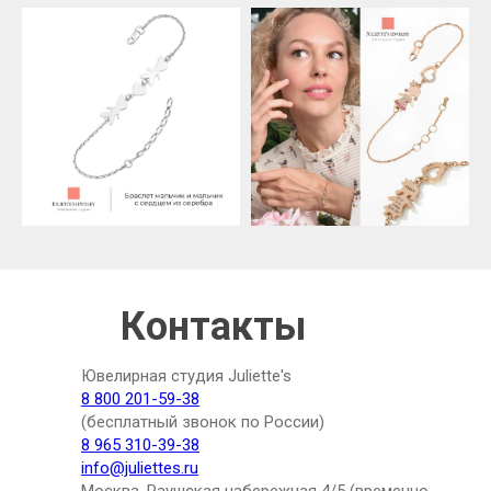
Контакты
Ювелирная студия Juliette's
8 800 201-59-38
(бесплатный звонок по России)
8 965 310-39-38
info@juliettes.ru
Москва, Раушская набережная 4/5 (временно