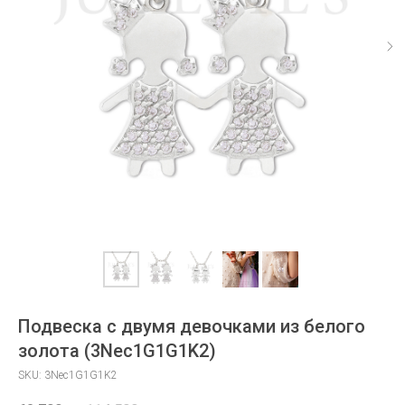
Подвеска с двумя девочками из белого
золота (3Nec1G1G1K2)
SKU:
3Nec1G1G1K2