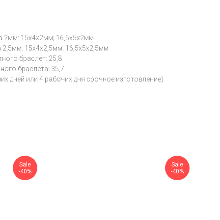
а 2мм: 15х4х2мм; 16,5х5х2мм
2,5мм: 15х4х2,5мм; 16,5х5х2,5мм
ного браслет: 25,8
ого браслета: 35,7
чих дней или 4 рабочих дня срочное изготовление)
Sale
Sale
-40%
-40%