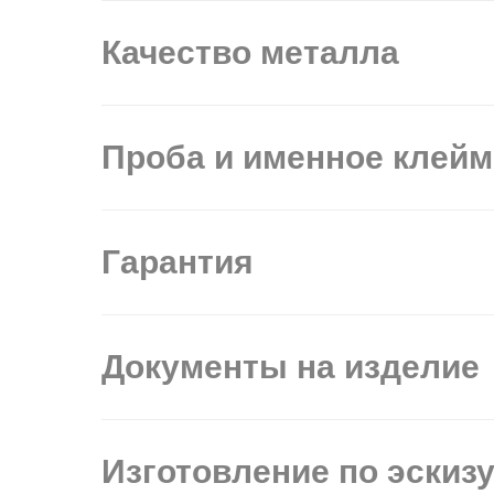
Качество металла
Проба и именное клей
Гарантия
Документы на изделие
Изготовление по эскиз