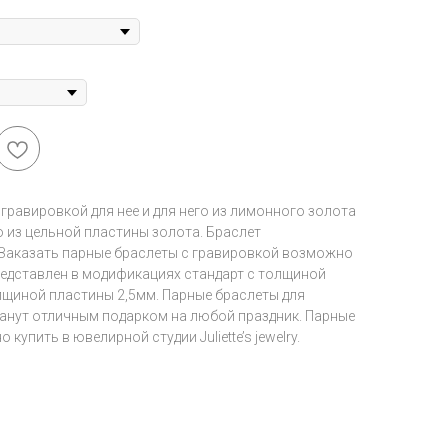
гравировкой для нее и для него из лимонного золота
 из цельной пластины золота. Браслет
Заказать парные браслеты с гравировкой возможно
представлен в модификациях стандарт с толщиной
лщиной пластины 2,5мм. Парные браслеты для
анут отличным подарком на любой праздник. Парные
купить в ювелирной студии Juliette’s jewelry.