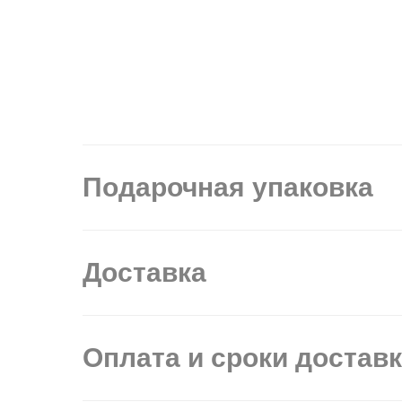
Подарочная упаковка
Доставка
Оплата и сроки достав