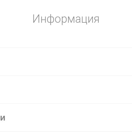
Информация
ки