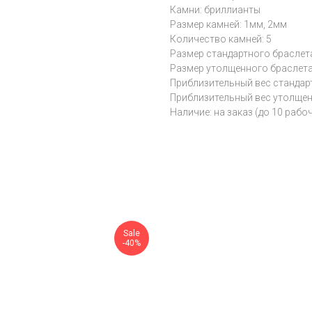
Камни: бриллианты
Размер камней: 1мм, 2мм
Количество камней: 5
Размер стандартного браслет
Размер утолщенного браслета 
Приблизительный вес стандарт
Приблизительный вес утолщенн
Наличие: на заказ (до 10 рабо
Sale
-40%