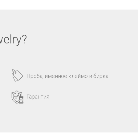
elry?
Проба, именное клеймо и бирка
Гарантия