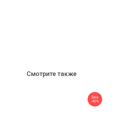
Смотрите также
Sale
-40%