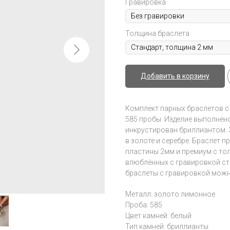
Гравировка
Толщина браслета
Добавить в корзину
Комплект парных браслетов с 
585 пробы. Изделие выполнено
инкрустирован бриллиантом. 
в золоте и серебре. Браслет 
пластины 2мм и премиум с то
влюблённых с гравировкой ст
браслеты с гравировкой можно 
Металл: золото лимонное
Проба: 585
Цвет камней: белый
Тип камней: бриллианты