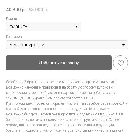
40 800
р.
68 000
р.
Камни
Гравировка
Добавить в корзину
Серебряный браслет и подвеска с мальчиком и сердцем для мамы.
Возможно нанесение гравировки на обратную сторону кулонов с
мальчиками. Именной браслет и подвеска с именем ребенка станут
самым ценным украшением для его обладательницы.
Купить комплект подвеска и браслет мальчик из серебра с гравировкой и
быстрой доставкой можно в ювелирной студии Juliette's jewelry.
Возможно быстрое изготовление браслета и подвески с мальчиком или
браслета и подвески с несколькими детками в другом металле (белое
золото, лимонное золото, красное золото). Доступна инкрустация
браслета и подвески с мальчиком натуральными камнями, такими как