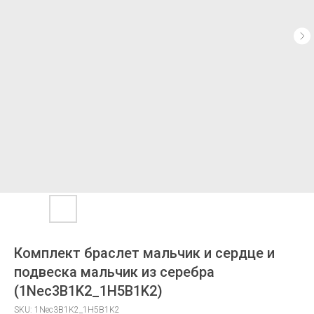
Комплект браслет мальчик и сердце и
подвеска мальчик из серебра
(1Nec3B1K2_1H5B1K2)
SKU:
1Nec3B1K2_1H5B1K2