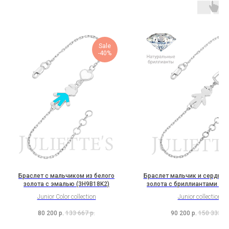
Sale
-40%
Браслет с мальчиком из белого
Браслет мальчик и сердце и
золота с эмалью (3H9B18K2)
золота с бриллиантами (3H
Junior Color collection
Junior collection
80 200
р.
133 667
р.
90 200
р.
150 333
р.