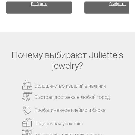
Выбрать
Выбрать
Почему выбирают Juliette's
jewelry?
Большинство изделий в наличии
Быстрая доставка в любой город
Проба, именное клеймо и бирка
Подарочная упаковка
Гравировка текста или рисунка