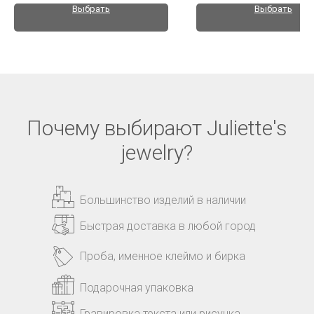
Выбрать
Выбрать
Почему выбирают Juliette's
jewelry?
Большинство изделий в наличии
Быстрая доставка в любой город
Проба, именное клеймо и бирка
Подарочная упаковка
Гравировка текста или рисунка