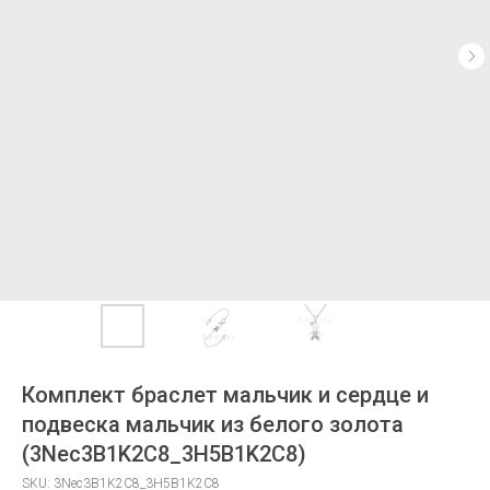
Комплект браслет мальчик и сердце и
подвеска мальчик из белого золота
(3Nec3B1K2C8_3H5B1K2C8)
SKU:
3Nec3B1K2C8_3H5B1K2C8