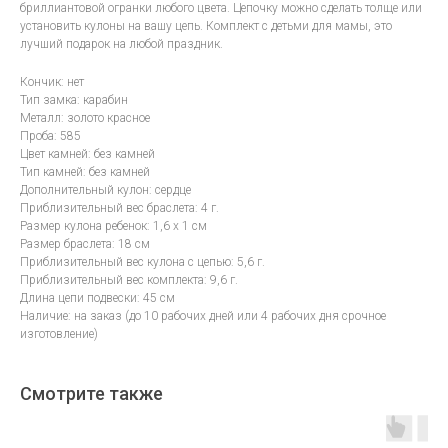
бриллиантовой огранки любого цвета. Цепочку можно сделать толще или
установить кулоны на вашу цепь. Комплект с детьми для мамы, это
лучший подарок на любой праздник.
Кончик: нет
Тип замка: карабин
Металл: золото красное
Проба: 585
Цвет камней: без камней
Тип камней: без камней
Дополнительный кулон: сердце
Приблизительный вес браслета: 4 г.
Размер кулона ребенок: 1,6 х 1 см
Размер браслета: 18 см
Приблизительный вес кулона с цепью: 5,6 г.
Приблизительный вес комплекта: 9,6 г.
Длина цепи подвески: 45 см
Наличие: на заказ (до 10 рабочих дней или 4 рабочих дня срочное
изготовление)
Смотрите также