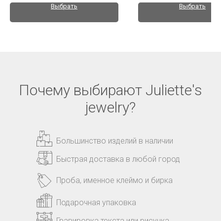
Выбрать
Выбрать
Почему выбирают Juliette's
jewelry?
Большинство изделий в наличии
Быстрая доставка в любой город
Проба, именное клеймо и бирка
Подарочная упаковка
Гравировка текста или рисунка