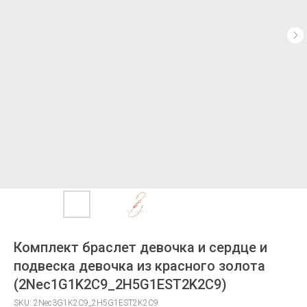
Комплект браслет девочка и сердце и
подвеска девочка из красного золота
(2Nec1G1K2C9_2H5G1EST2K2C9)
SKU:
2Nec3G1K2C9_2H5G1EST2K2C9