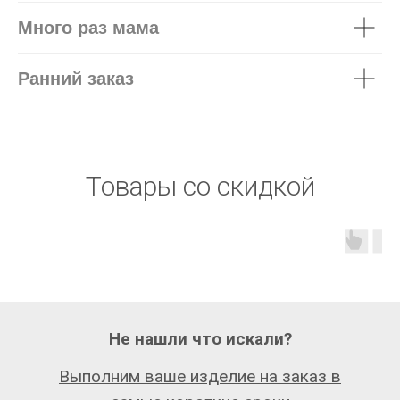
Много раз мама
Ранний заказ
Товары со скидкой
Не нашли что искали?
Выполним ваше изделие на заказ в