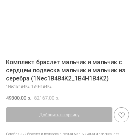
Комплект браслет мальчик и мальчик с
сердцем подвеска мальчик и мальчик из
серебра (1Nec1B4B4K2_1B4H1B4K2)
1Nec1B4B4K2_1B4H1B4K2
49300,00
р.
82167,00
р.
Добавить в корзину
Серебряный браслет и подвеска с двумя мальчиками и сердцем для