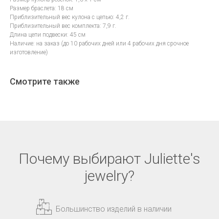
Размер браслета: 18 см
Приблизительный вес кулона с цепью: 4,2 г.
Приблизительный вес комплекта: 7,9 г.
Длина цепи подвески: 45 см
Наличие: на заказ (до 10 рабочих дней или 4 рабочих дня срочное
изготовление)
Смотрите также
Почему выбирают Juliette's
jewelry?
Большинство изделий в наличии