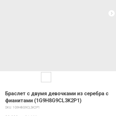
Браслет с двумя девочками из серебра с
фианитами (1G9H8G9CL3K2P1)
SKU:
1G9H8G9CL3K2P1