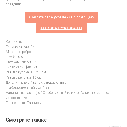
праздник.
Собрать свое украшение с помощью
>>> КОНСТРУКТОРА <<<
Кончик: нет
Тип замка: карабин
Металл: серебро
Проба: 925
Цвет камней: белый
Тип камней: фианит
Размер кулона: 1,6 х 1 см
Размер цепочки: 18 см
Дополнительный кулон: сердце, клевер
Приблизительный вес: 4,5 г.
Наличие: на заказ (до 10 рабочих дней или 4 рабочих дня срочное
изготовление)
Тип цепочки: Панцирь
Смотрите также