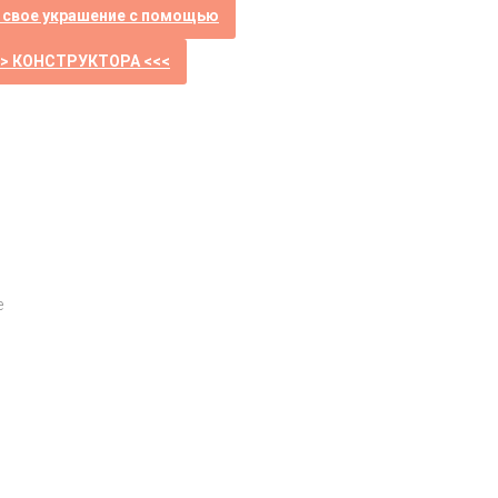
 свое украшение с помощью
>> КОНСТРУКТОРА <<<
е