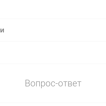
ки
Вопрос-ответ