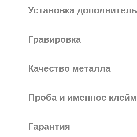
Установка дополнител
Гравировка
Качество металла
Проба и именное клей
Гарантия