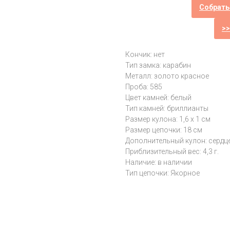
Собрать
>
Кончик: нет
Тип замка: карабин
Металл: золото красное
Проба: 585
Цвет камней: белый
Тип камней: бриллианты
Размер кулона: 1,6 х 1 см
Размер цепочки: 18 см
Дополнительный кулон: сердц
Приблизительный вес: 4,3 г.
Наличие: в наличии
Тип цепочки: Якорное