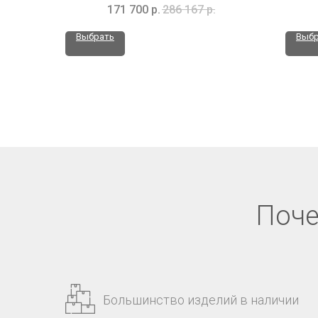
171 700
р.
286 167
р.
Выбрать
Выбр
Поче
Большинство изделий в наличии