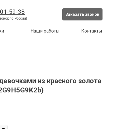
201-59-38
Заказать звонок
вонок по России)
ки
Наши работы
Контакты
девочками из красного золота
(2G9H5G9K2b)