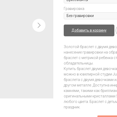
Гравировка
Добавить в корзину
Золотой браслет с двумя дев
нанесение гравировки на обр
браслет с метрикой ребенка 
обладательницы.
Купить браслет двумя девочка
можно в ювелирной студии Juli
браслета с двумя девочками 
другом металле. Доступна ин
камнями, такими как бриллиан
оригинальными кристаллами 
любого цвета. Браслет с деть
праздник.