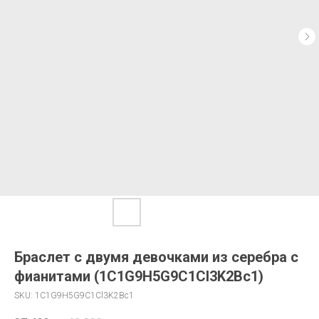
Браслет с двумя девочками из серебра с
фианитами (1C1G9H5G9C1Cl3K2Bc1)
SKU:
1C1G9H5G9C1Cl3K2Bc1