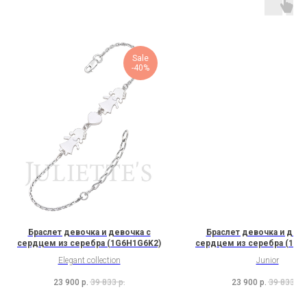
Sale
-40%
Браслет девочка и девочка с
Браслет девочка и дево
сердцем из серебра (1G6H1G6K2)
сердцем из серебра (1G7
Elegant collection
Junior
23 900
р.
39 833
р.
23 900
р.
39 833
р.