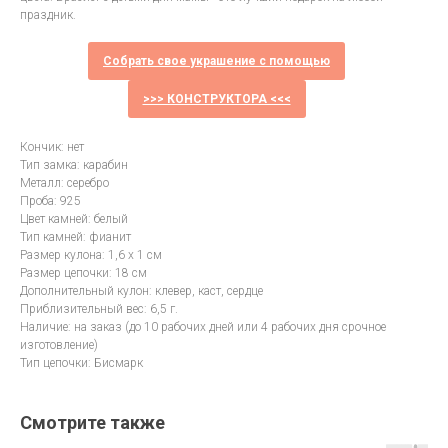
праздник.
Собрать свое украшение с помощью
>>> КОНСТРУКТОРА <<<
Кончик: нет
Тип замка: карабин
Металл: серебро
Проба: 925
Цвет камней: белый
Тип камней: фианит
Размер кулона: 1,6 х 1 см
Размер цепочки: 18 см
Дополнительный кулон: клевер, каст, сердце
Приблизительный вес: 6,5 г.
Наличие: на заказ (до 10 рабочих дней или 4 рабочих дня срочное
изготовление)
Тип цепочки: Бисмарк
Смотрите также