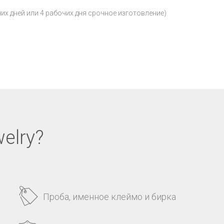
чих дней или 4 рабочих дня срочное изготовление)
elry?
Проба, именное клеймо и бирка