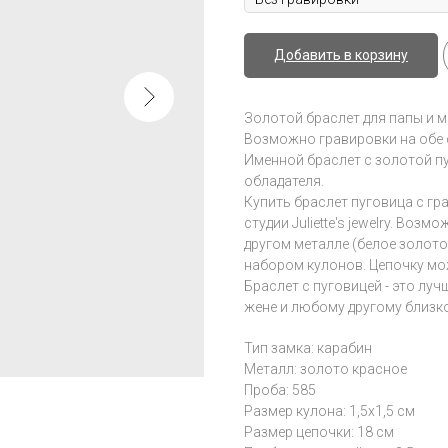
Добавить в корзину
Золотой браслет для папы и м
Возможно гравировки на обе 
Именной браслет с золотой п
обладателя.
Купить браслет пуговица с г
студии Juliette's jewelry. Во
другом металле (белое золото
набором кулонов. Цепочку мо
Браслет с пуговицей - это луч
жене и любому другому близк
Тип замка: карабин
Металл: золото красное
Проба: 585
Размер кулона: 1,5x1,5 см
Размер цепочки: 18 см