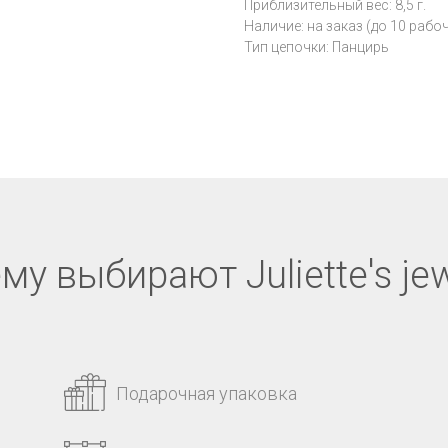
Приблизительный вес: 8,5 г.
Наличие: на заказ (до 10 рабо
Тип цепочки: Панцирь
му выбирают Juliette's jew
Подарочная упаковка