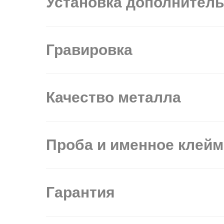
Установка дополнител
Гравировка
Качество металла
Проба и именное клей
Гарантия