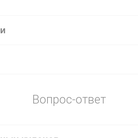
ки
Вопрос-ответ