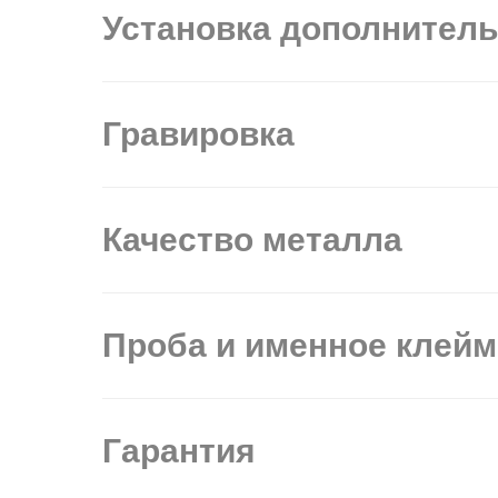
Установка дополнител
Гравировка
Качество металла
Проба и именное клей
Гарантия