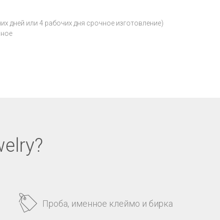
чих дней или 4 рабочих дня срочное изготовление)
нное
elry?
Проба, именное клеймо и бирка