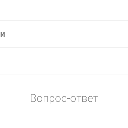
ки
Вопрос-ответ