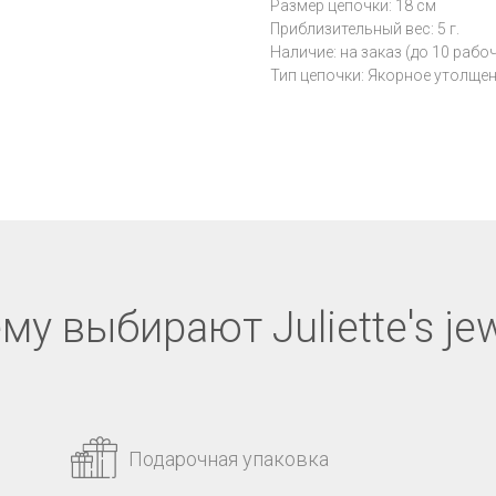
Размер цепочки: 18 см
Приблизительный вес: 5 г.
Наличие: на заказ (до 10 рабо
Тип цепочки: Якорное утолще
му выбирают Juliette's jew
Подарочная упаковка