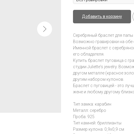
Добавить в корзину
Серебряный браслет для папы 
Возможно гравировки на обе 
Именной браслет с серебряно
его обладателя.
Купить браслет пуговица с г
студии Juliette's jewelry. Во
другом металле (красное золо
другим набором кулонов.
Браслет с пуговицей - это луч
жене и любому другому близк
Тип замка: карабин
Металл: серебро
Проба: 925
Тип камней: бриллианты
Размер кулона: 0,9x0,9 см