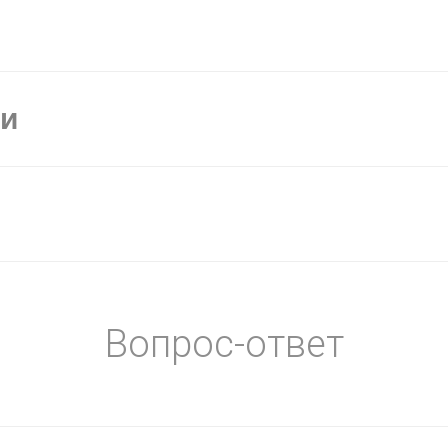
ки
Вопрос-ответ