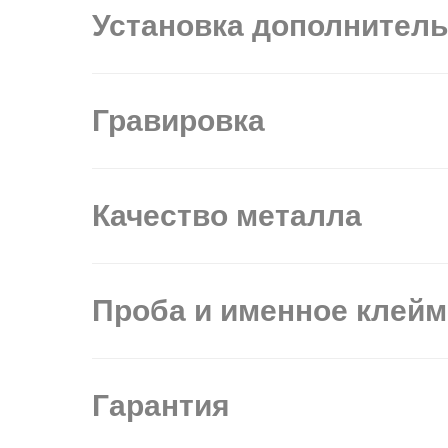
Установка дополнител
Гравировка
Качество металла
Проба и именное клей
Гарантия