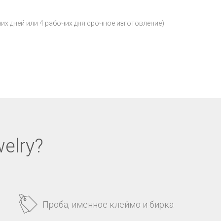
чих дней или 4 рабочих дня срочное изготовление)
elry?
Проба, именное клеймо и бирка