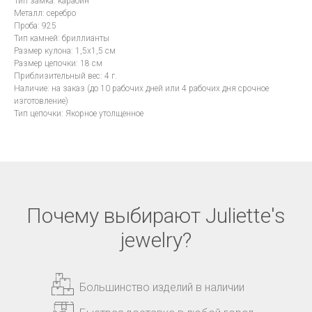
Тип замка: карабин
Металл: серебро
Проба: 925
Тип камней: бриллианты
Размер кулона: 1,5x1,5 см
Размер цепочки: 18 см
Приблизительный вес: 4 г.
Наличие: на заказ (до 10 рабочих дней или 4 рабочих дня срочное
изготовление)
Тип цепочки: Якорное утолщенное
Почему выбирают Juliette's
jewelry?
Большинство изделий в наличии