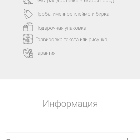
Быстрая доставка в любой город
Проба, именное клеймо и бирка
Подарочная упаковка
Гравировка текста или рисунка
Гарантия
Информация