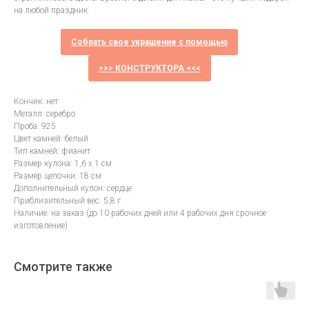
на любой праздник.
Собрать свое украшение с помощью
>>> КОНСТРУКТОРА <<<
Кончик: нет
Металл: серебро
Проба: 925
Цвет камней: белый
Тип камней: фианит
Размер кулона: 1,6 х 1 см
Размер цепочки: 18 см
Дополнительный кулон: сердце
Приблизительный вес: 5,8 г.
Наличие: на заказ (до 10 рабочих дней или 4 рабочих дня срочное
изготовление)
Смотрите также