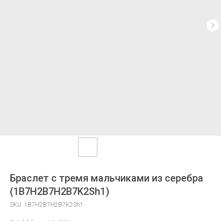
Браслет с тремя мальчиками из серебра
(1B7H2B7H2B7K2Sh1)
SKU:
1B7H2B7H2B7K2Sh1