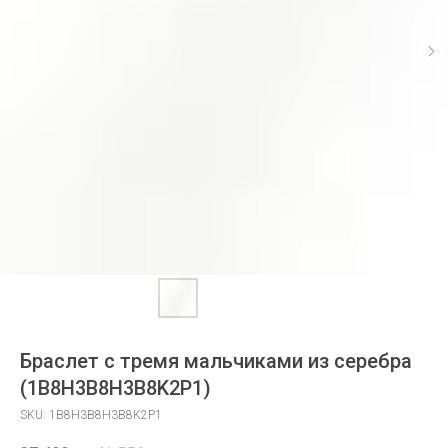
Браслет с тремя мальчиками из серебра
(1B8H3B8H3B8K2P1)
SKU:
1B8H3B8H3B8K2P1