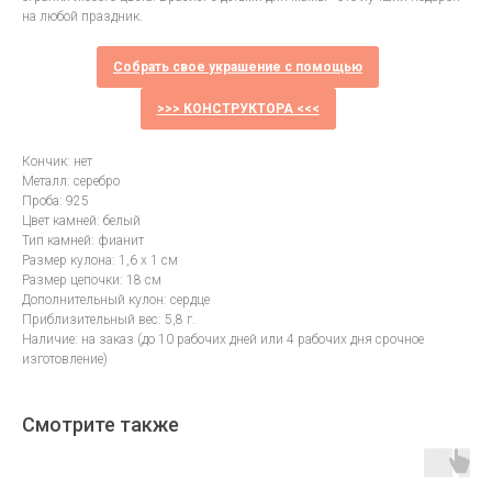
на любой праздник.
Собрать свое украшение с помощью
>>> КОНСТРУКТОРА <<<
Кончик: нет
Металл: серебро
Проба: 925
Цвет камней: белый
Тип камней: фианит
Размер кулона: 1,6 х 1 см
Размер цепочки: 18 см
Дополнительный кулон: сердце
Приблизительный вес: 5,8 г.
Наличие: на заказ (до 10 рабочих дней или 4 рабочих дня срочное
изготовление)
Смотрите также