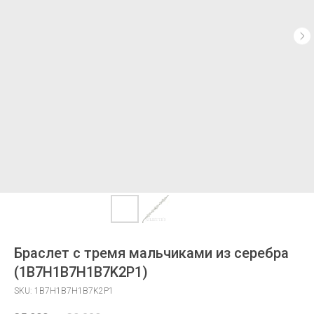
Браслет с тремя мальчиками из серебра
(1B7H1B7H1B7K2P1)
SKU:
1B7H1B7H1B7K2P1