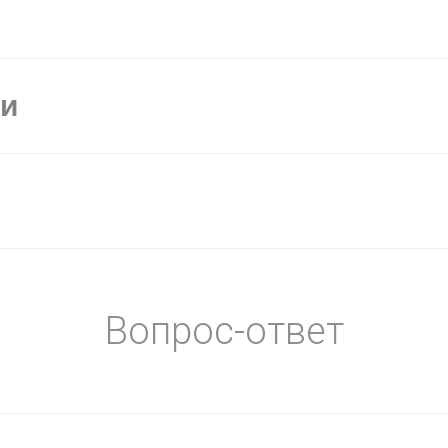
ки
Вопрос-ответ