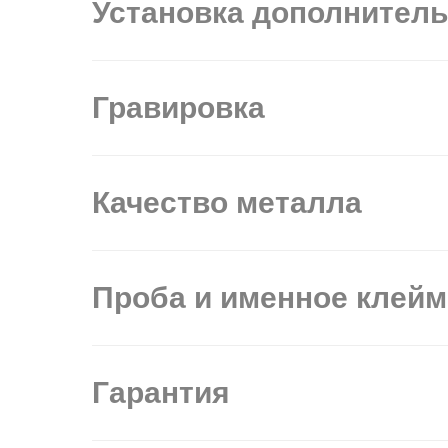
Установка дополнител
Гравировка
Качество металла
Проба и именное клей
Гарантия