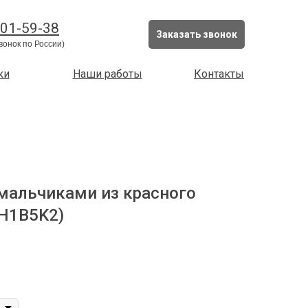
201-59-38
Заказать звонок
вонок по России)
ки
Наши работы
Контакты
 мальчиками из красного
H1B5K2)