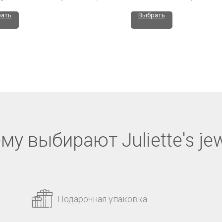
ать
Выбрать
му выбирают Juliette's jew
Подарочная упаковка