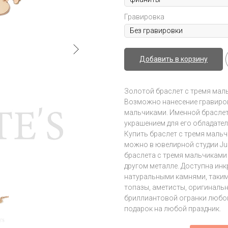
Гравировка
Добавить в корзину
Золотой браслет с тремя мал
Возможно нанесение гравиров
мальчиками. Именной браслет
украшением для его обладате
Купить браслет с тремя мальч
можно в ювелирной студии Juli
браслета с тремя мальчиками
другом металле. Доступна ин
натуральными камнями, таким
топазы, аметисты, оригиналь
бриллиантовой огранки любого
подарок на любой праздник.