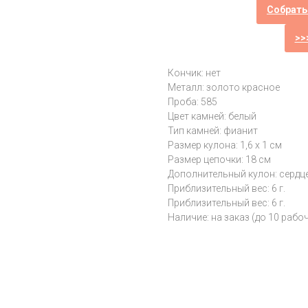
Собрать
>>
Кончик: нет
Металл: золото красное
Проба: 585
Цвет камней: белый
Тип камней: фианит
Размер кулона: 1,6 х 1 см
Размер цепочки: 18 см
Дополнительный кулон: сердц
Приблизительный вес: 6 г.
Приблизительный вес: 6 г.
Наличие: на заказ (до 10 рабо