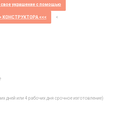
 свое украшение с помощью
> КОНСТРУКТОРА <<<
<
е
чих дней или 4 рабочих дня срочное изготовление)