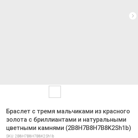
Браслет с тремя мальчиками из красного
золота с бриллиантами и натуральными
цветными камнями (2B8H7B8H7B8K2Sh1b)
SKU:
2B8H7B8H7B8K2Sh1b