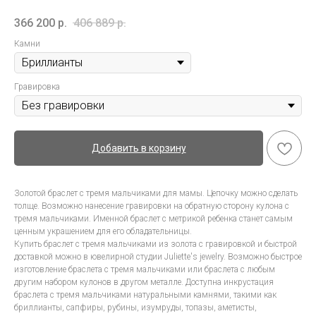
366 200
р.
406 889
р.
Камни
Гравировка
Добавить в корзину
Золотой браслет с тремя мальчиками для мамы. Цепочку можно сделать
толще. Возможно нанесение гравировки на обратную сторону кулона с
тремя мальчиками. Именной браслет с метрикой ребенка станет самым
ценным украшением для его обладательницы.
Купить браслет с тремя мальчиками из золота с гравировкой и быстрой
доставкой можно в ювелирной студии Juliette's jewelry. Возможно быстрое
изготовление браслета с тремя мальчиками или браслета с любым
другим набором кулонов в другом металле. Доступна инкрустация
браслета с тремя мальчиками натуральными камнями, такими как
бриллианты, сапфиры, рубины, изумруды, топазы, аметисты,