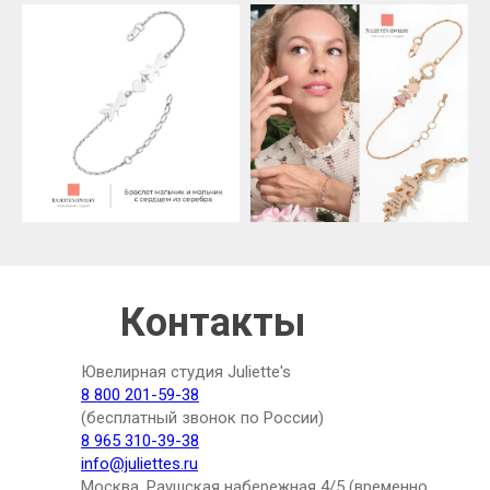
Контакты
Ювелирная студия Juliette's
8 800 201-59-38
(бесплатный звонок по России)
8 965 310-39-38
info@juliettes.ru
Москва, Раушская набережная 4/5 (временно