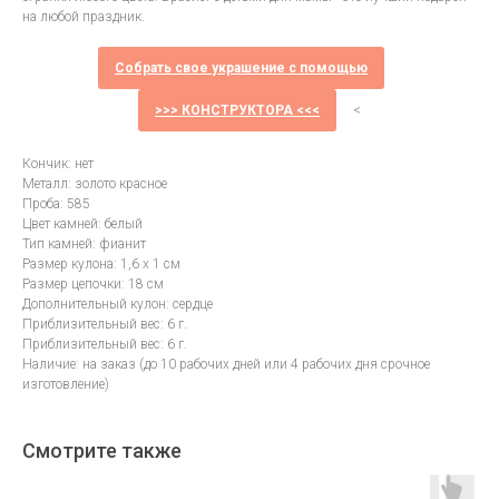
на любой праздник.
Собрать свое украшение с помощью
>>> КОНСТРУКТОРА <<<
<
Кончик: нет
Металл: золото красное
Проба: 585
Цвет камней: белый
Тип камней: фианит
Размер кулона: 1,6 х 1 см
Размер цепочки: 18 см
Дополнительный кулон: сердце
Приблизительный вес: 6 г.
Приблизительный вес: 6 г.
Наличие: на заказ (до 10 рабочих дней или 4 рабочих дня срочное
изготовление)
Смотрите также