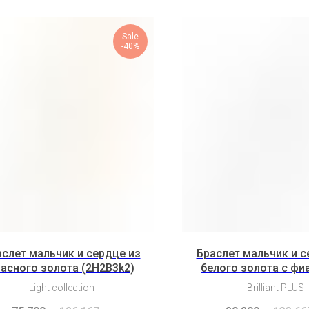
Sale
-40%
слет мальчик и сердце из
Браслет мальчик и с
асного золота (2H2B3k2)
белого золота с фи
(3H7B8K2)
Light collection
Brilliant PLUS