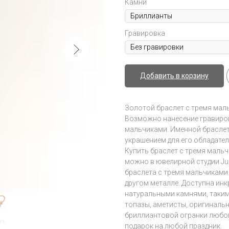
Камни
Гравировка
Добавить в корзину
Золотой браслет с тремя мал
Возможно нанесение гравиров
мальчиками. Именной браслет
украшением для его обладате
Купить браслет с тремя мальч
можно в ювелирной студии Juli
браслета с тремя мальчиками
другом металле. Доступна ин
натуральными камнями, таким
топазы, аметисты, оригиналь
бриллиантовой огранки любого
подарок на любой праздник.