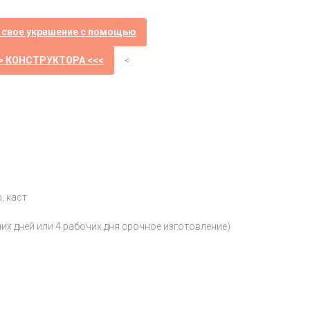
 свое украшение с помощью
> КОНСТРУКТОРА <<<
<
, каст
чих дней или 4 рабочих дня срочное изготовление)