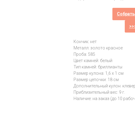
Собрать
>>
Кончик: нет
Металл: золото красное
Проба: 585
Цвет камней: белый
Тип камней: бриллианты
Размер кулона: 1,6 х 1 см
Размер цепочки: 18 см
Дополнительный кулон: клевер
Приблизительный вес: 9 г.
Наличие: на заказ (до 10 рабо