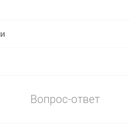
ки
Вопрос-ответ