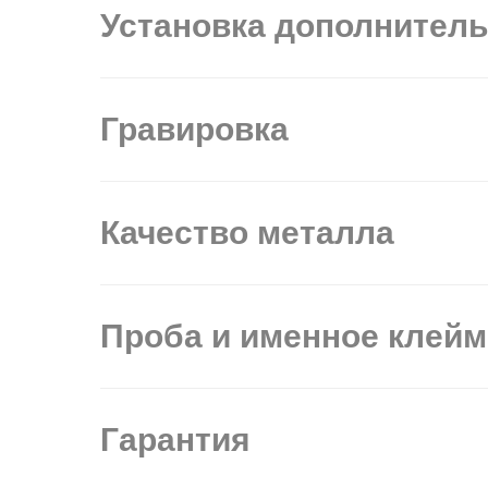
Установка дополнител
Гравировка
Качество металла
Проба и именное клей
Гарантия