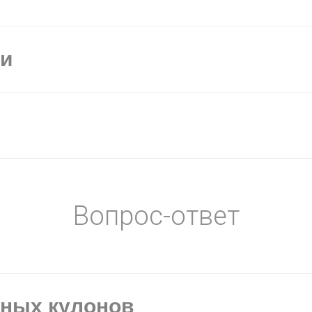
ки
Вопрос-ответ
ьных кулонов