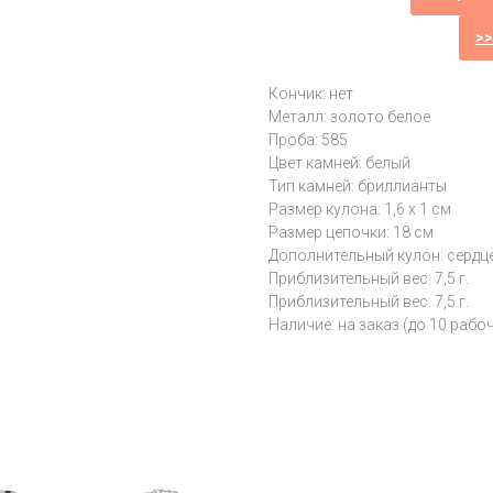
>
Кончик: нет
Металл: золото белое
Проба: 585
Цвет камней: белый
Тип камней: бриллианты
Размер кулона: 1,6 х 1 см
Размер цепочки: 18 см
Дополнительный кулон: сердц
Приблизительный вес: 7,5 г.
Приблизительный вес: 7,5 г.
Наличие: на заказ (до 10 рабо