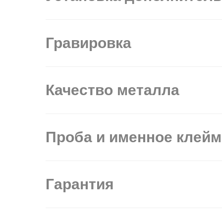
Гравировка
Качество металла
Проба и именное клей
Гарантия