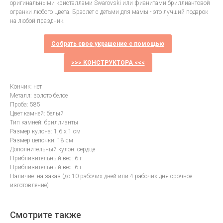
оригинальными кристаллами Swarovski или фианитами бриллиантовой
огранки любого цвета. Браслет с детьми для мамы - это лучший подарок
на любой праздник.
Собрать свое украшение с помощью
>>> КОНСТРУКТОРА <<<
Кончик: нет
Металл: золото белое
Проба: 585
Цвет камней: белый
Тип камней: бриллианты
Размер кулона: 1,6 х 1 см
Размер цепочки: 18 см
Дополнительный кулон: сердце
Приблизительный вес: 6 г.
Приблизительный вес: 6 г.
Наличие: на заказ (до 10 рабочих дней или 4 рабочих дня срочное
изготовление)
Смотрите также