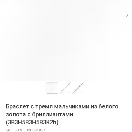
Браслет с тремя мальчиками из белого
золота с бриллиантами
(3B3H5B3H5B3K2b)
SKU:
3B3H5B3H5B3K2b